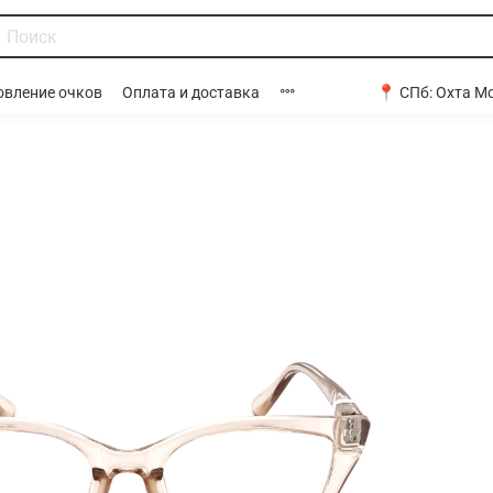
📍 СПб:
Охта Мо
овление очков
Оплата и доставка