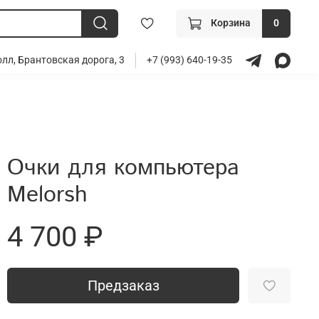
Корзина
0
лл, Брантовская дорога, 3
+7 (993) 640-19-35
Очки для компьютера
Melorsh
4 700 ₽
Предзаказ