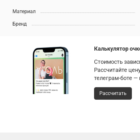
Материал
Бренд
Калькулятор очк
Стоимость зависи
Рассчитайте цен
телеграм-боте —
Рассчитать