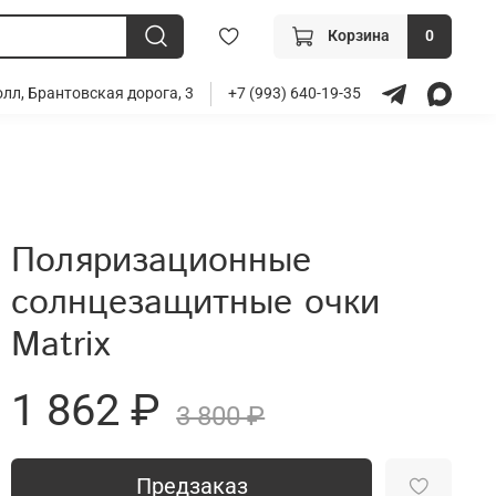
Корзина
0
лл, Брантовская дорога, 3
+7 (993) 640-19-35
Поляризационные
солнцезащитные очки
Matrix
1 862 ₽
3 800 ₽
Предзаказ