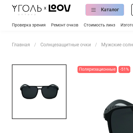
Каталог
Проверка зрения
Ремонт очков
Стоимость линз
Изгот
Главная
Солнцезащитные очки
Мужские солн
Поляризационные
-51%