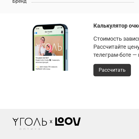
Бренд
Калькулятор очк
Стоимость зависи
Рассчитайте цен
телеграм-боте —
Рассчитать