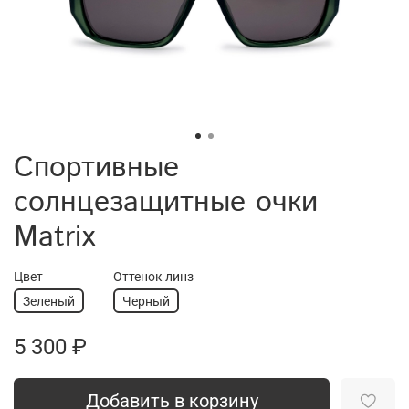
Спортивные
солнцезащитные очки
Matrix
Цвет
Оттенок линз
Зеленый
Черный
5 300 ₽
Добавить в корзину