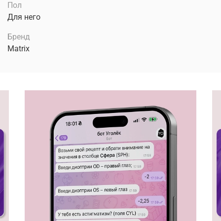
Пол
Для него
Бренд
Matrix