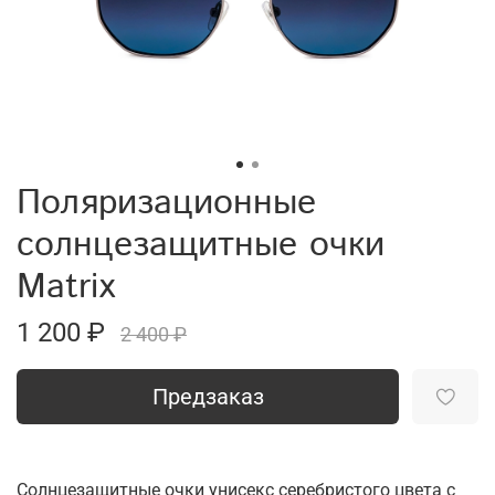
Поляризационные
солнцезащитные очки
Matrix
1 200 ₽
2 400 ₽
Предзаказ
Солнцезащитные очки унисекс серебристого цвета с