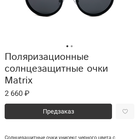
Поляризационные
солнцезащитные очки
Matrix
2 660 ₽
Предзаказ
Солнцезащитные очки унисекс черного цвета с