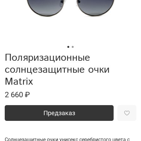
Поляризационные
солнцезащитные очки
Matrix
2 660 ₽
Предзаказ
Солнцезащитные очки унисекс серебристого цвета с