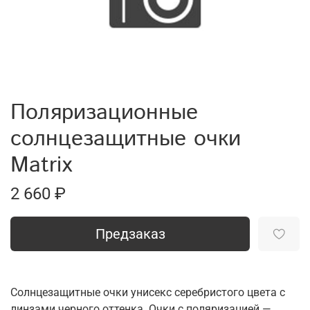
Поляризационные
солнцезащитные очки
Matrix
2 660 ₽
Предзаказ
Солнцезащитные очки унисекс серебристого цвета с
линзами черного оттенка. Очки с поляризацией —