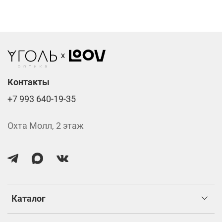
Компьютерные линзы от 2500 ₽
Фотохромные линзы от 6400 ₽
Линзы нулёвки от 900 ₽
Стоимость указана за две линзы вместе с
изготовлением.
Контакты
+7 993 640-19-35
Охта Молл, 2 этаж
Каталог