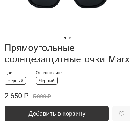
Прямоугольные
солнцезащитные очки Marx
Цвет
Оттенок линз
Черный
Черный
2 650 ₽
5 300 ₽
Добавить в корзину