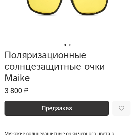
Поляризационные
солнцезащитные очки
Maike
3 800 ₽
Предзаказ
Мужские солнцезащитные очки черного цвета с