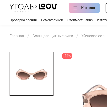
Каталог
Проверка зрения
Ремонт очков
Стоимость линз
Изгот
Главная
Солнцезащитные очки
Женские солн
-64%