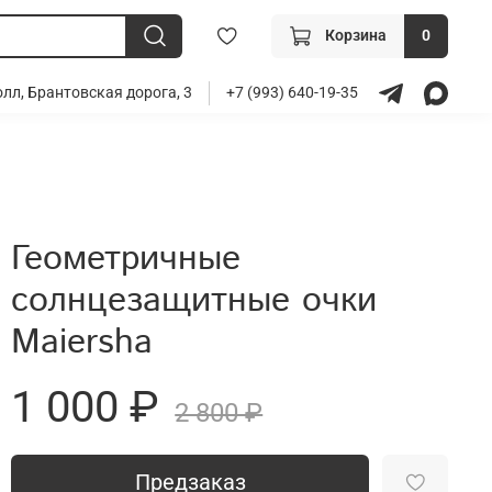
Корзина
0
лл, Брантовская дорога, 3
+7 (993) 640-19-35
Геометричные
солнцезащитные очки
Maiersha
1 000 ₽
2 800 ₽
Предзаказ