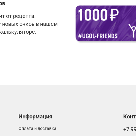
ов
т от рецепта.
у новых очков в нашем
 калькуляторе.
Информация
Кон
Оплата и доставка
+7 9