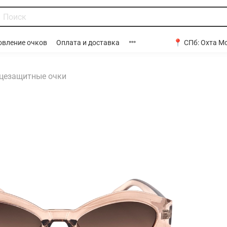
📍 СПб:
Охта Мо
овление очков
Оплата и доставка
цезащитные очки