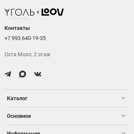
Стоимость указана за две линзы вместе с
изготовлением.
Контакты
+7 993 640-19-35
Охта Молл, 2 этаж
Каталог
Основное
Информация