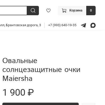
Корзина
0
лл, Брантовская дорога, 3
+7 (993) 640-19-35
Овальные
солнцезащитные очки
Maiersha
1 900 ₽