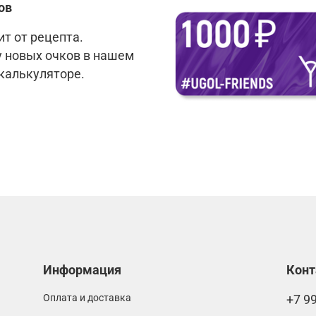
ов
т от рецепта.
у новых очков в нашем
 калькуляторе.
Информация
Кон
Оплата и доставка
+7 9