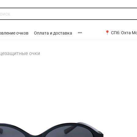
📍 СПб:
Охта Мо
овление очков
Оплата и доставка
цезащитные очки