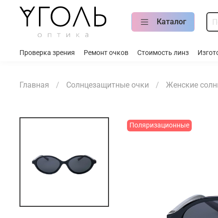
Каталог
Проверка зрения
Ремонт очков
Стоимость линз
Изгот
Главная
Солнцезащитные очки
Женские солн
Поляризационные