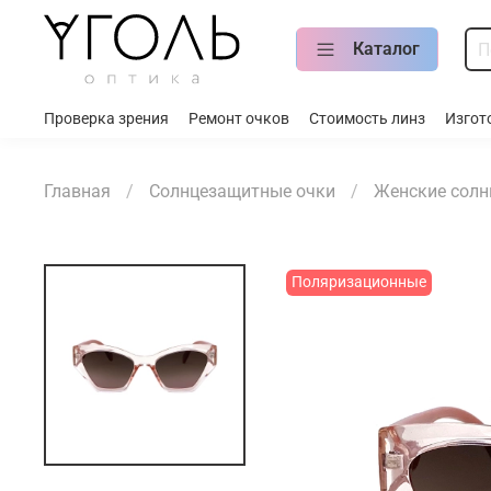
Каталог
Проверка зрения
Ремонт очков
Стоимость линз
Изгот
Главная
Солнцезащитные очки
Женские солн
Поляризационные