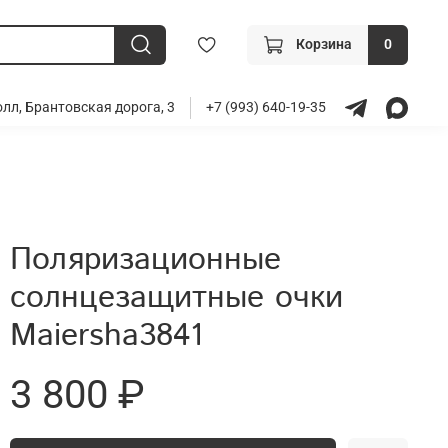
Корзина
0
лл, Брантовская дорога, 3
+7 (993) 640-19-35
Поляризационные
солнцезащитные очки
Maiersha3841
3 800 ₽