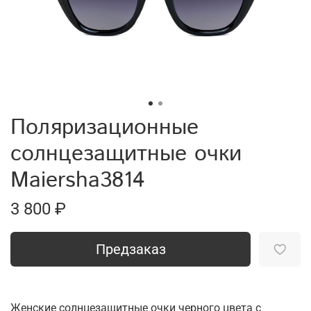
Поляризационные
солнцезащитные очки
Maiersha3814
3 800 ₽
Предзаказ
Женские солнцезащитные очки черного цвета с