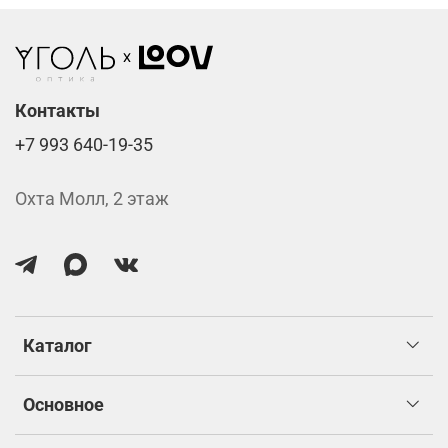
Линзы нулёвки от 900 ₽
Стоимость указана за две линзы вместе с
изготовлением.
Контакты
+7 993 640-19-35
Охта Молл, 2 этаж
Каталог
Основное