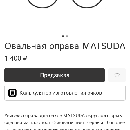
Овальная оправа MATSUDA
1 400 ₽
Предзаказ
Калькулятор изготовления очков
Унисекс оправа для очков MATSUDA округлой формы
сделана из пластика. Основной цвет: черный. В оправе
установлены временные линзы, не предназначенные