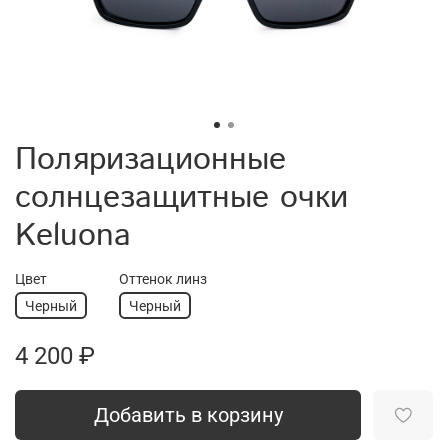
Поляризационные
солнцезащитные очки
Keluona
Цвет
Оттенок линз
Черный
Черный
4 200 ₽
Добавить в корзину