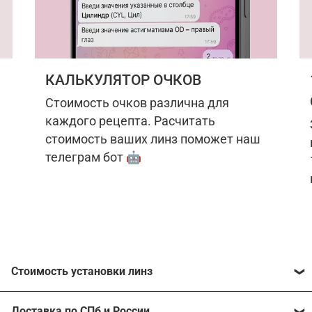
КАЛЬКУЛЯТОР ОЧКОВ
Стоимость очков различна для
каждого рецепта. Расчитать
стоимость ваших линз поможет наш
телеграм бот 🤖
Стоимость установки линз
Стоимость линз различна для каждого рецепта.
Доставка по СПб и России