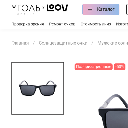
Каталог
Проверка зрения
Ремонт очков
Стоимость линз
Изгот
Главная
Солнцезащитные очки
Мужские солн
Поляризационные
-53%