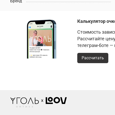
Бренд
Калькулятор очк
Стоимость зависи
Рассчитайте цен
телеграм-боте —
Рассчитать