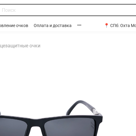
📍 СПб:
Охта Мо
овление очков
Оплата и доставка
цезащитные очки