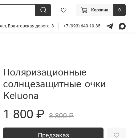
Корзина
0
лл, Брантовская дорога, 3
+7 (993) 640-19-35
Поляризационные
солнцезащитные очки
Keluona
1 800 ₽
3 800 ₽
Предзаказ