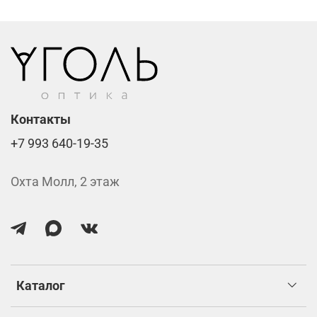
Фотохромные линзы от 6400 ₽
Линзы нулёвки от 900 ₽
Стоимость указана за две линзы вместе с
изготовлением.
Контакты
+7 993 640-19-35
Охта Молл, 2 этаж
Каталог