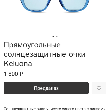
Прямоугольные
солнцезащитные очки
Keluona
1 800 ₽
Предзаказ
Солнцезащитные очки унисекс синего цвета с линзами