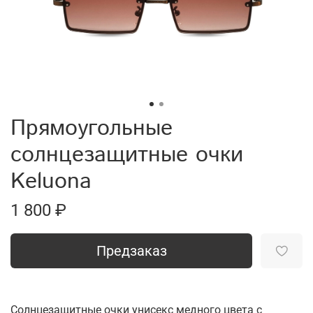
Прямоугольные
солнцезащитные очки
Keluona
1 800 ₽
Предзаказ
Солнцезащитные очки унисекс медного цвета с