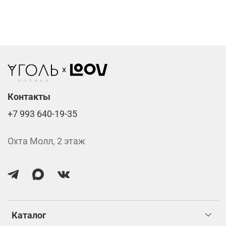
Фотохромные линзы от 6400 ₽
Линзы нулёвки от 900 ₽
Стоимость указана за две линзы вместе с
изготовлением.
Контакты
+7 993 640-19-35
Охта Молл, 2 этаж
Каталог