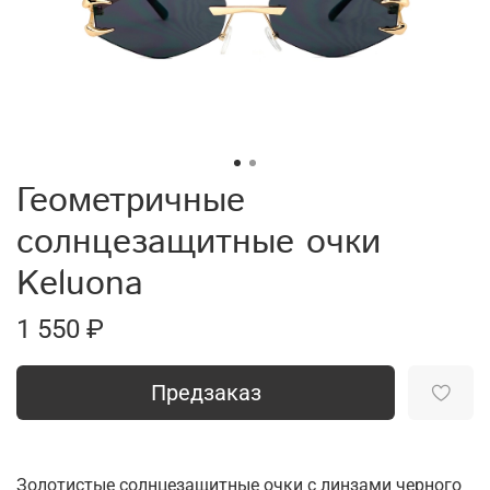
Геометричные
солнцезащитные очки
Keluona
1 550 ₽
Предзаказ
Золотистые солнцезащитные очки с линзами черного