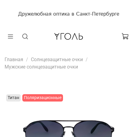
Дружелюбная оптика в Санкт-Петербурге
Главная
Солнцезащитные очки
Мужские солнцезащитные очки
Титан
Поляризационные