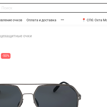
📍 СПб:
Охта Мо
овление очков
Оплата и доставка
цезащитные очки
-50%