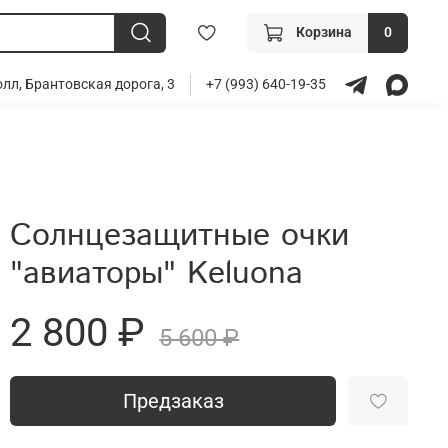
Корзина
0
лл, Брантовская дорога, 3
+7 (993) 640-19-35
Солнцезащитные очки
"авиаторы" Keluona
2 800 ₽
5 600 ₽
Предзаказ