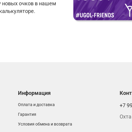
у новых очков в нашем
 калькуляторе.
Информация
Кон
Оплата и доставка
+7 9
Гарантия
Охта
Условия обмена и возврата