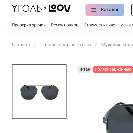
Каталог
Проверка зрения
Ремонт очков
Стоимость линз
Изгот
Главная
Солнцезащитные очки
Мужские солн
Титан
Поляризационные