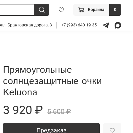
Корзина
0
лл, Брантовская дорога, 3
+7 (993) 640-19-35
Прямоугольные
солнцезащитные очки
Keluona
3 920 ₽
5 600 ₽
Предзаказ