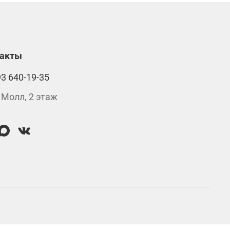
такты
93 640-19-35
 Молл, 2 этаж