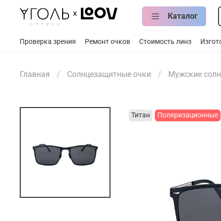
Каталог
Проверка зрения
Ремонт очков
Стоимость линз
Изгот
Главная
Солнцезащитные очки
Мужские солн
Титан
Поляризационные