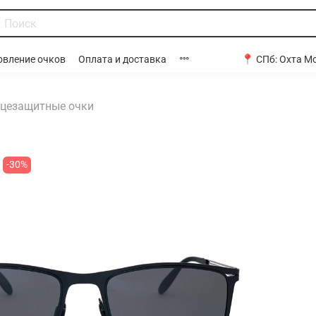
📍 СПб:
Охта Мо
овление очков
Оплата и доставка
цезащитные очки
-30%