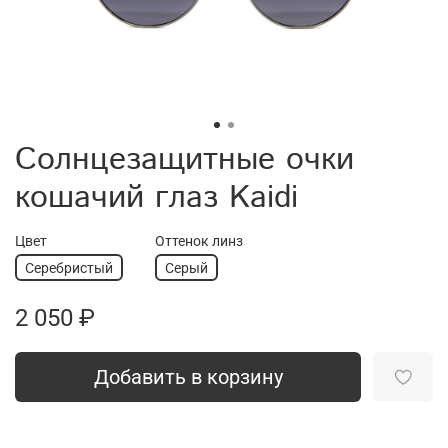
Солнцезащитные очки
кошачий глаз Kaidi
Цвет
Оттенок линз
Серебристый
Серый
2 050 ₽
Добавить в корзину