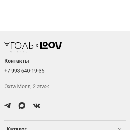
Фотохромные линзы от 6400 ₽
Линзы нулёвки от 900 ₽
Стоимость указана за две линзы вместе с
изготовлением.
Контакты
+7 993 640-19-35
Охта Молл, 2 этаж
Каталог