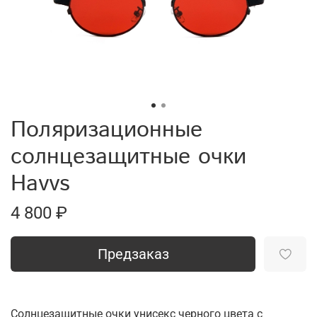
Поляризационные
солнцезащитные очки
Havvs
4 800 ₽
Предзаказ
Солнцезащитные очки унисекс черного цвета с