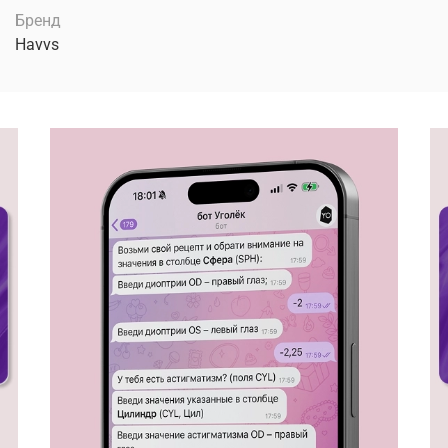
Бренд
Havvs