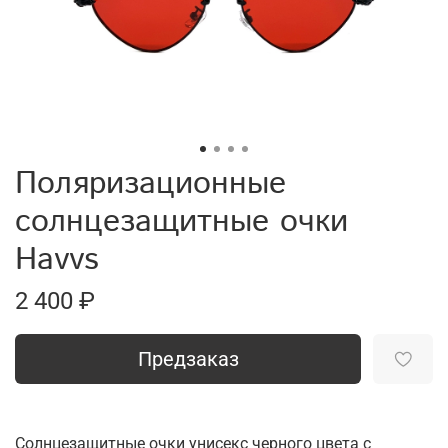
Поляризационные
солнцезащитные очки
Havvs
2 400 ₽
Предзаказ
Солнцезащитные очки унисекс черного цвета с