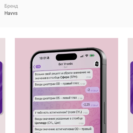
Бренд
Havvs