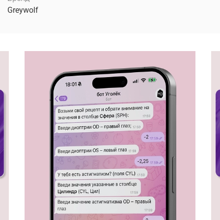
Greywolf