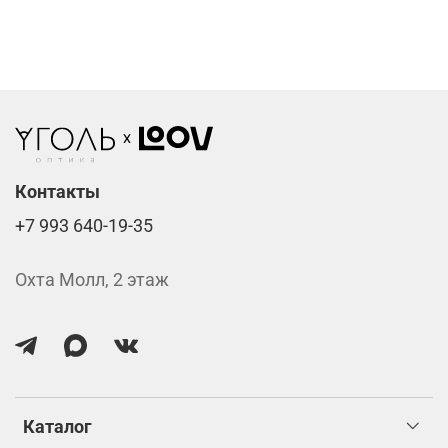
Фотохромные линзы от 6400 ₽
Линзы нулёвки от 900 ₽
Стоимость указана за две линзы вместе с
изготовлением.
Контакты
+7 993 640-19-35
Охта Молл, 2 этаж
Каталог