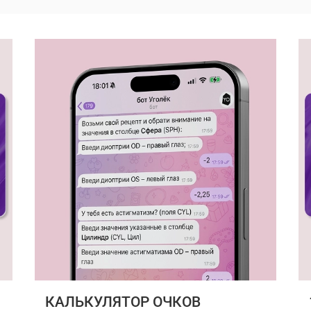
КАЛЬКУЛЯТОР ОЧКОВ