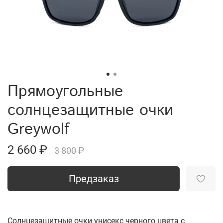
Прямоугольные
солнцезащитные очки
Greywolf
2 660 ₽
3 800 ₽
Предзаказ
Солнцезащитные очки унисекс черного цвета с