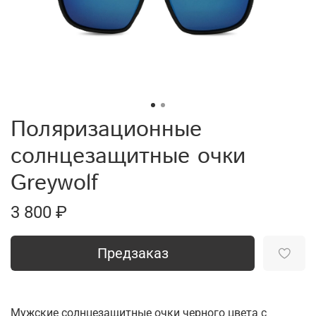
Поляризационные
солнцезащитные очки
Greywolf
3 800 ₽
Предзаказ
Мужские солнцезащитные очки черного цвета с