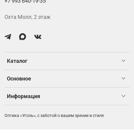
+7 993 640-19-35
Охта Молл, 2 этаж
Каталог
Основное
Информация
Оптика «Уголь»,
с заботой о вашем зрении и стиле