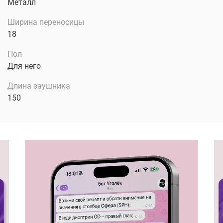
Металл
Ширина переносицы
18
Пол
Для него
Длина заушника
150