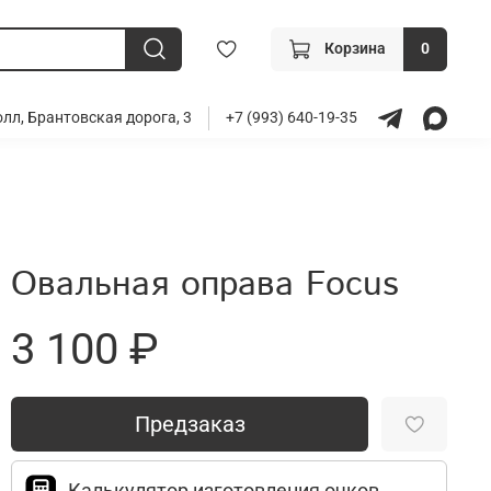
Корзина
0
лл, Брантовская дорога, 3
+7 (993) 640-19-35
Овальная оправа Focus
3 100 ₽
Предзаказ
Калькулятор изготовления очков