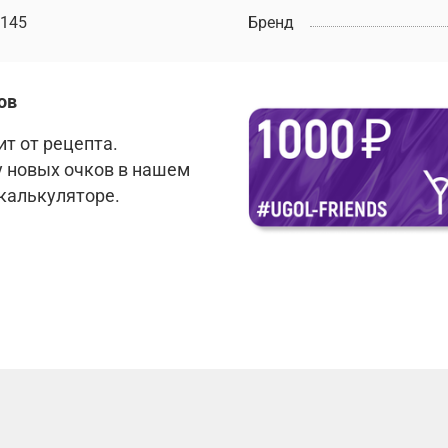
145
Бренд
ов
т от рецепта.
у новых очков в нашем
 калькуляторе.