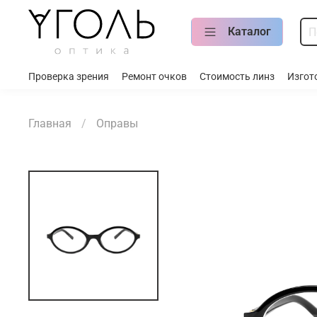
Каталог
Проверка зрения
Ремонт очков
Стоимость линз
Изгот
Главная
Оправы