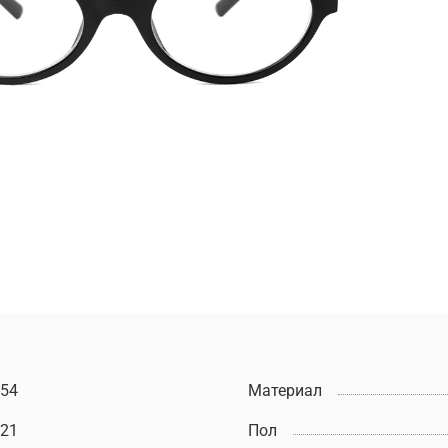
54
Материал
21
Пол