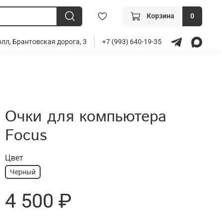
Корзина
0
лл, Брантовская дорога, 3
+7 (993) 640-19-35
Очки для компьютера
Focus
Цвет
Черный
4 500 ₽