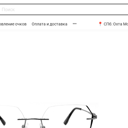
📍 СПб:
Охта Мо
овление очков
Оплата и доставка