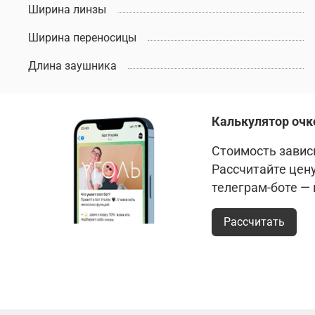
Ширина линзы
Ширина переносицы
Длина заушника
Калькулятор очк
Стоимость зависи
Рассчитайте цен
телеграм-боте —
Рассчитать