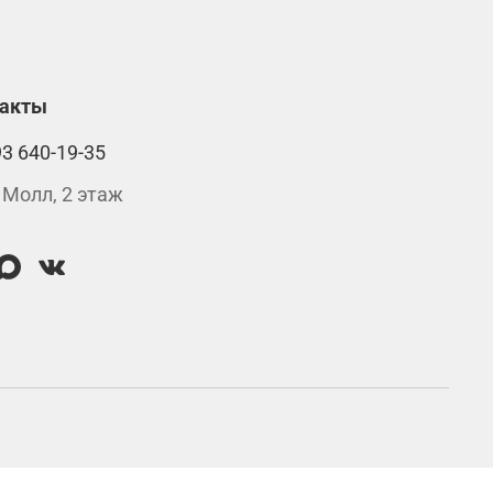
такты
93 640-19-35
 Молл, 2 этаж