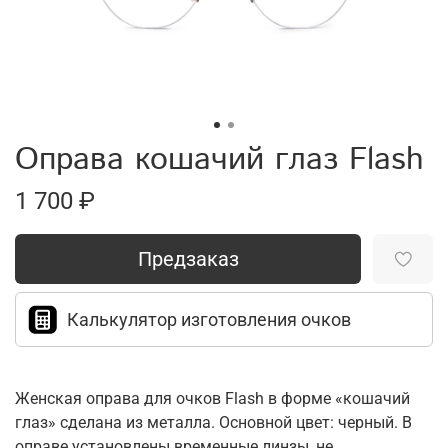
Оправа кошачий глаз Flash
1 700 ₽
Предзаказ
Калькулятор изготовления очков
Женская оправа для очков Flash в форме «кошачий
глаз» сделана из металла. Основной цвет: черный. В
оправе установлены временные линзы, не