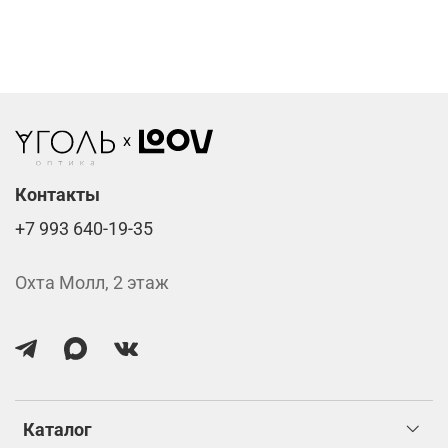
Фотохромные линзы от 6400 ₽
Линзы нулёвки от 900 ₽
Стоимость указана за две линзы вместе с
изготовлением.
Контакты
+7 993 640-19-35
Охта Молл, 2 этаж
Каталог