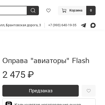
Корзина
0
лл, Брантовская дорога, 3
+7 (993) 640-19-35
Оправа "авиаторы" Flash
2 475 ₽
Предзаказ
Калькулятор изготовления очков