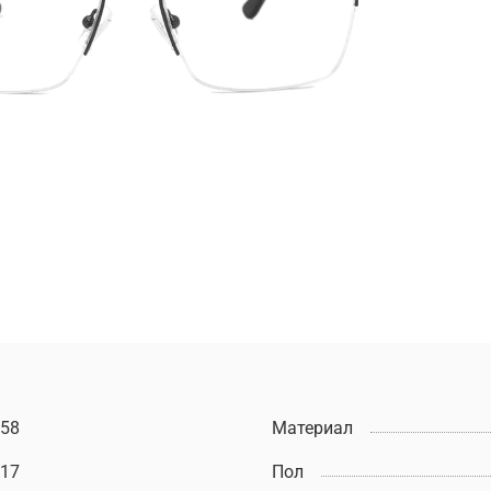
58
Материал
17
Пол