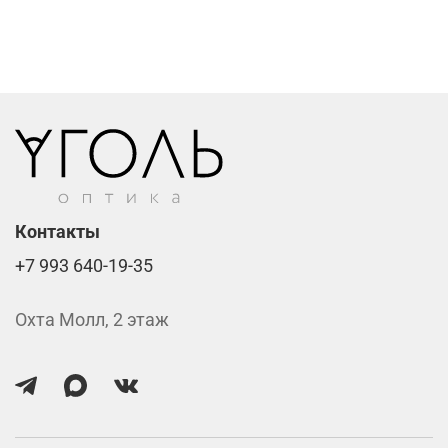
Фотохромные линзы от 6400 ₽
Линзы нулёвки от 900 ₽
Стоимость указана за две линзы вместе с
изготовлением.
Контакты
+7 993 640-19-35
Охта Молл, 2 этаж