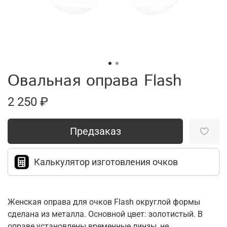
Овальная оправа Flash
2 250 ₽
Предзаказ
Калькулятор изготовления очков
Женская оправа для очков Flash округлой формы
сделана из металла. Основной цвет: золотистый. В
оправе установлены временные линзы, не