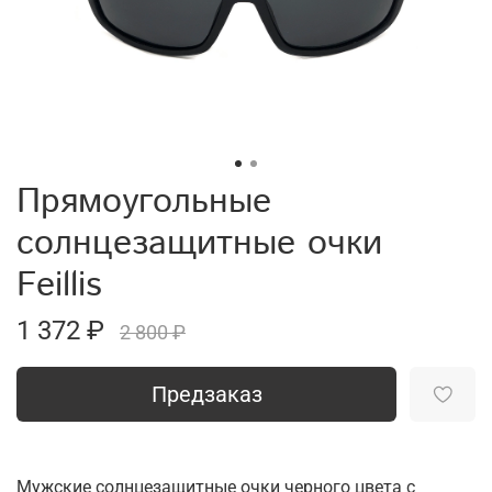
Прямоугольные
солнцезащитные очки
Feillis
1 372 ₽
2 800 ₽
Предзаказ
Мужские солнцезащитные очки черного цвета с