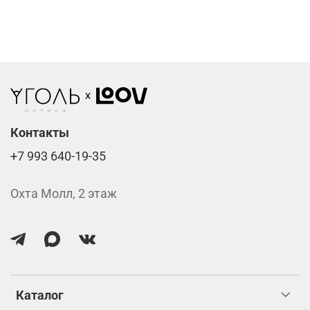
Фотохромные линзы от 6400 ₽
Линзы нулёвки от 900 ₽
Стоимость указана за две линзы вместе с
изготовлением.
Контакты
+7 993 640-19-35
Охта Молл, 2 этаж
Каталог