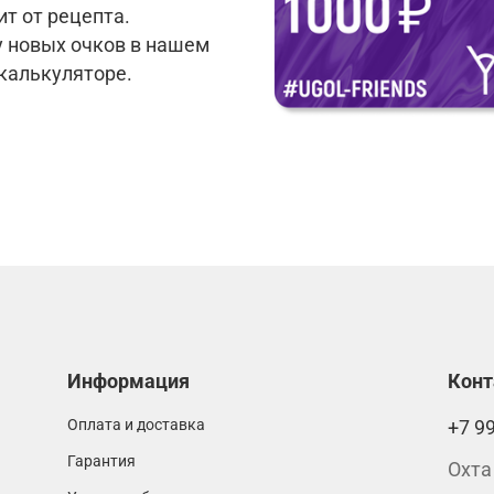
т от рецепта.
у новых очков в нашем
 калькуляторе.
Информация
Кон
Оплата и доставка
+7 9
Гарантия
Охта