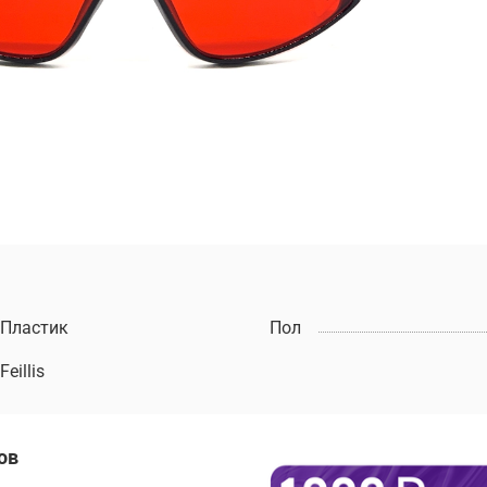
Пластик
Пол
Feillis
ов