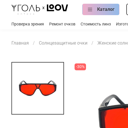
Каталог
Проверка зрения
Ремонт очков
Стоимость линз
Изгот
Главная
Солнцезащитные очки
Женские солн
-30%