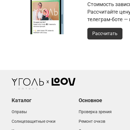
Стоимость зависи
Рассчитайте цен
телеграм-боте —
Рассчитать
Каталог
Основное
Оправы
Проверка зрения
Солнцезащитные очки
Ремонт очков