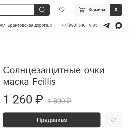
Корзина
0
лл, Брантовская дорога, 3
+7 (993) 640-19-35
Солнцезащитные очки
маска Feillis
1 260 ₽
1 800 ₽
Предзаказ