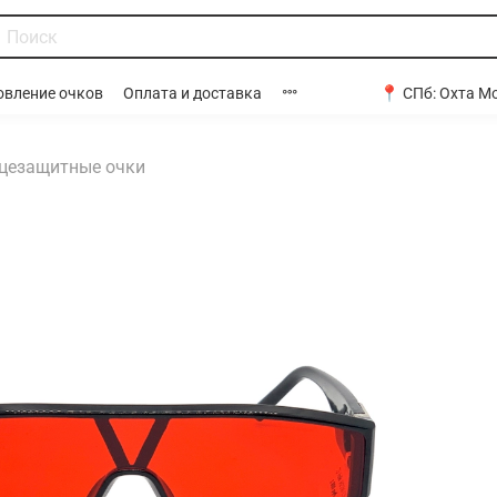
📍 СПб:
Охта Мо
овление очков
Оплата и доставка
цезащитные очки