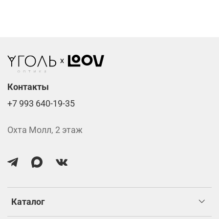
Линзы нулёвки от 900 ₽
Стоимость указана за две линзы вместе с
изготовлением.
Контакты
+7 993 640-19-35
Охта Молл, 2 этаж
Каталог