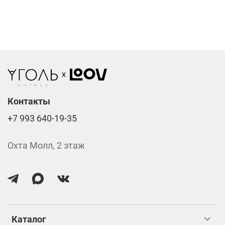
Фотохромные линзы от 6400 ₽
Линзы нулёвки от 900 ₽
Стоимость указана за две линзы вместе с
изготовлением.
Контакты
+7 993 640-19-35
Охта Молл, 2 этаж
Каталог