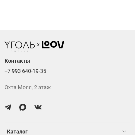
Фотохромные линзы от 6400 ₽
Линзы нулёвки от 900 ₽
Стоимость указана за две линзы вместе с
изготовлением.
Контакты
+7 993 640-19-35
Охта Молл, 2 этаж
Каталог