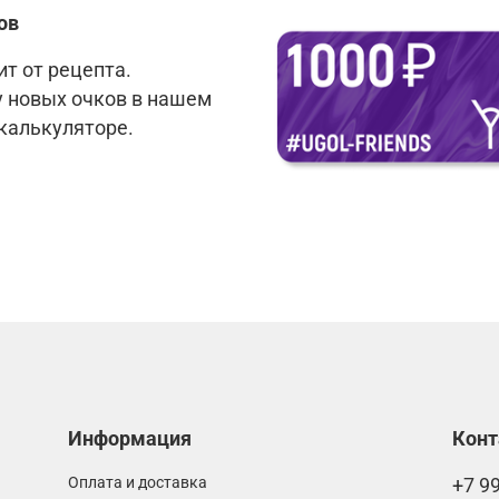
ов
т от рецепта.
у новых очков в нашем
 калькуляторе.
Информация
Кон
Оплата и доставка
+7 9