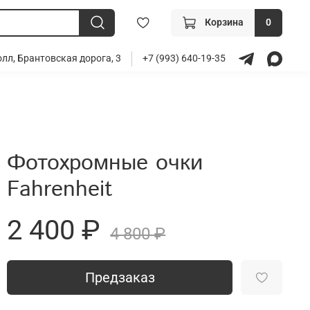
Корзина
0
лл, Брантовская дорога, 3
+7 (993) 640-19-35
Фотохромные очки
Fahrenheit
2 400 ₽
4 800 ₽
Предзаказ