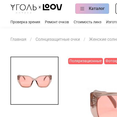
Каталог
Проверка зрения
Ремонт очков
Стоимость линз
Изгот
Главная
Солнцезащитные очки
Женские солн
Поляризационные
Фотох