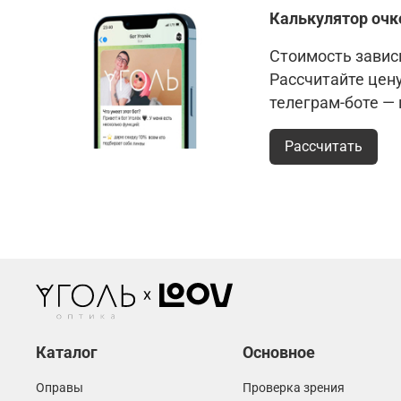
Калькулятор очк
Стоимость зависи
Рассчитайте цен
телеграм-боте —
Рассчитать
Каталог
Основное
Оправы
Проверка зрения