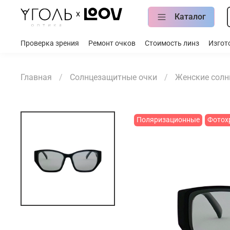
Каталог
Проверка зрения
Ремонт очков
Стоимость линз
Изгот
Главная
Солнцезащитные очки
Женские солн
Поляризационные
Фотох