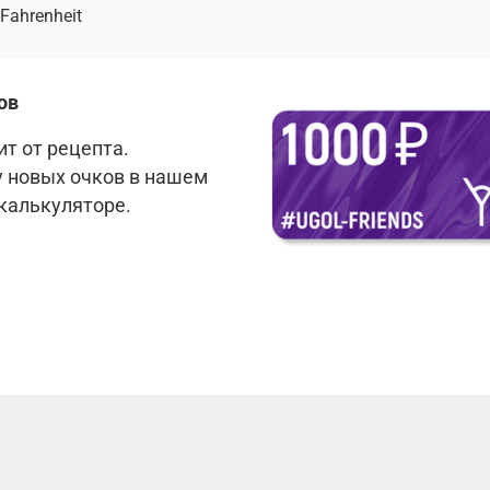
Fahrenheit
ов
т от рецепта.
у новых очков в нашем
 калькуляторе.