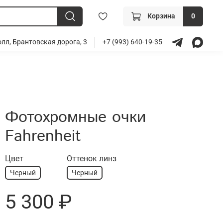
Корзина
0
лл, Брантовская дорога, 3
+7 (993) 640-19-35
Фотохромные очки
Fahrenheit
Цвет
Оттенок линз
Черный
Черный
5 300 ₽