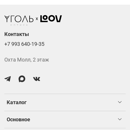
Линзы нулёвки от 900 ₽
Стоимость указана за две линзы вместе с
изготовлением.
Контакты
+7 993 640-19-35
Охта Молл, 2 этаж
Каталог
Основное