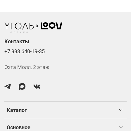
Фотохромные линзы от 6400 ₽
Линзы нулёвки от 900 ₽
Стоимость указана за две линзы вместе с
изготовлением.
Контакты
+7 993 640-19-35
Охта Молл, 2 этаж
Каталог
Основное