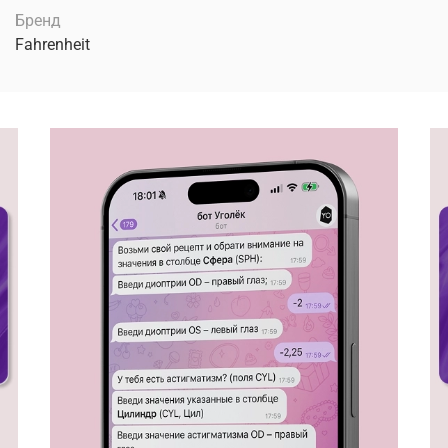
Бренд
Fahrenheit