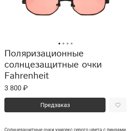
Поляризационные
солнцезащитные очки
Fahrenheit
3 800 ₽
Предзаказ
Солнцезащитные очки унисекс серого цвета с линзами