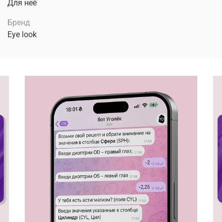
Для неё
Бренд
Eye look