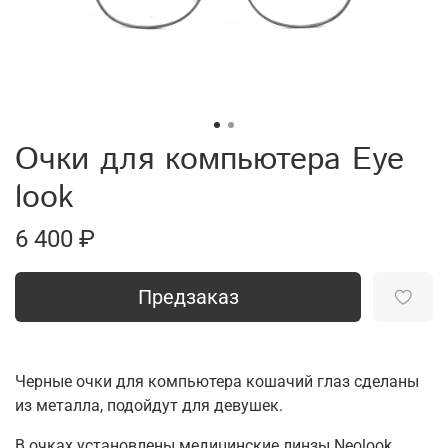
Очки для компьютера Eye
look
6 400 ₽
Предзаказ
Черные очки для компьютера кошачий глаз сделаны
из металла, подойдут для девушек.
В очках установлены медицинские линзы Neolook