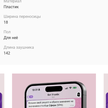
Материал
Пластик
Ширина переносицы
18
Пол
Для неё
Длина заушника
142