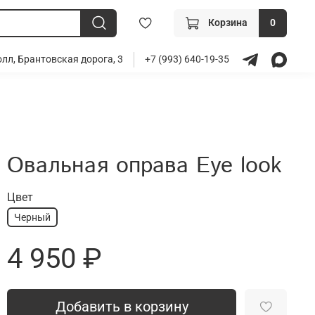
Корзина
0
лл, Брантовская дорога, 3
+7 (993) 640-19-35
Овальная оправа Eye look
Цвет
Черный
4 950 ₽
Добавить в корзину