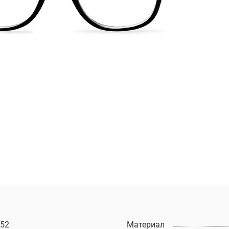
52
Материал