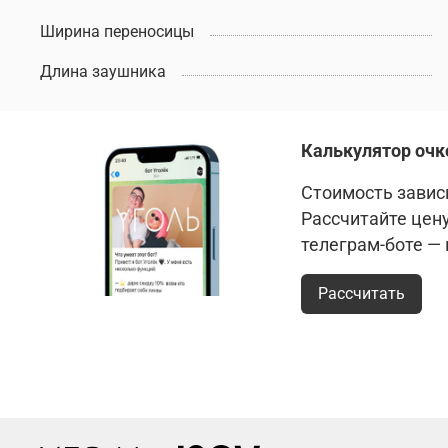
Ширина переносицы
Длина заушника
Калькулятор очк
Стоимость зависи
Рассчитайте цен
телеграм-боте —
Рассчитать