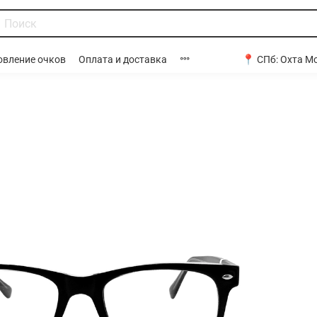
📍 СПб:
Охта Мо
овление очков
Оплата и доставка