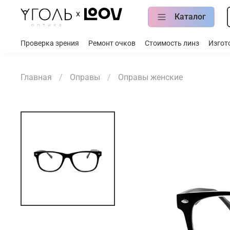
Каталог
Проверка зрения
Ремонт очков
Стоимость линз
Изгот
Главная
Оправы
Оправы женские